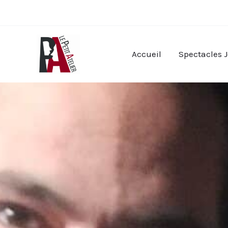
Aller
au
contenu
Accueil
Spectacles 