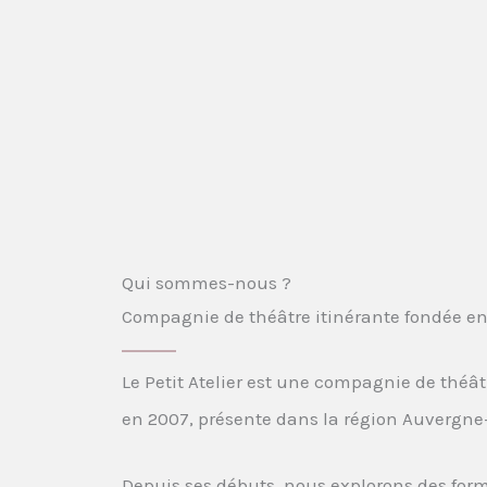
Qui sommes-nous ?
Compagnie de théâtre itinérante fondée e
Le Petit Atelier est une compagnie de théât
en 2007, présente dans la région Auvergn
Depuis ses débuts, nous explorons des form