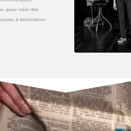
ie—pour créer des
usives, à destination