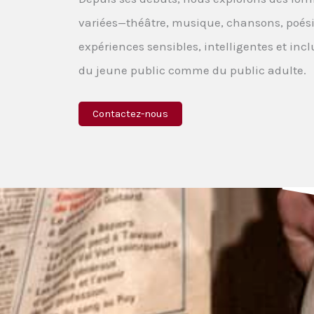
variées—théâtre, musique, chansons, poés
expériences sensibles, intelligentes et incl
du jeune public comme du public adulte.
Contactez-nous