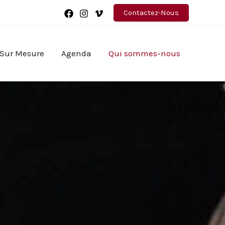
Contactez-Nous
 Sur Mesure
Agenda
Qui sommes-nous