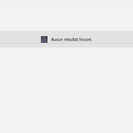
Aucun résultat trouvé.
Notice